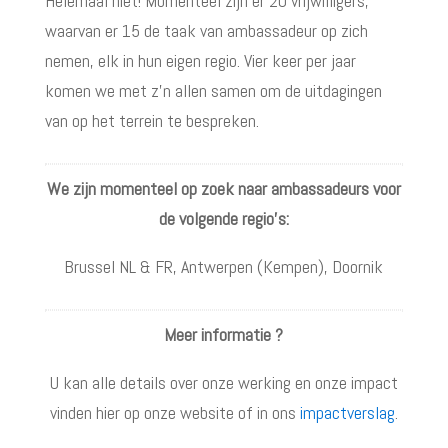
Helemaal niet! Momenteel zijn er 20 vrijwilligers,
waarvan er 15 de taak van ambassadeur op zich
nemen, elk in hun eigen regio. Vier keer per jaar
komen we met z’n allen samen om de uitdagingen
van op het terrein te bespreken.
We zijn momenteel op zoek naar ambassadeurs voor
de volgende regio’s:
Brussel NL & FR, Antwerpen (Kempen), Doornik
Meer informatie ?
U kan alle details over onze werking en onze impact
vinden hier op onze website of in ons
impactverslag
.