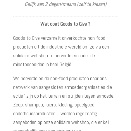
Gelijk aan 2 dagen/maand (zelf te kiezen)
Wat doet Goods to Give ?
Goods to Give verzamelt onverkochte non-food
producten uit de industriële wereld om ze via een
solidaire webshop te herverdelen onder de
minstbedeelden in heel België.
We herverdelen de non-food producten naar ons
netwerk van aangesloten armoedeorganisaties die
actief zijn op het terrein en strijden tegen armoede.
Zeep, shampoo, luiers, kleding, speelgoed,
onderhoudsproducten… worden regelmatig
aangeboden op onze solidaire webshop, die enkel
toegankelijk voor ons netwerk van