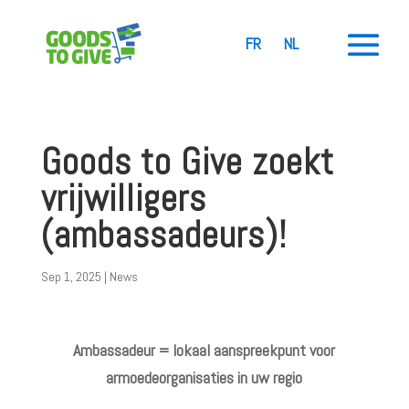
FR
NL
Goods to Give zoekt
vrijwilligers
(ambassadeurs)!
Sep 1, 2025
|
News
Ambassadeur = lokaal aanspreekpunt voor
armoedeorganisaties in uw regio